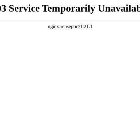
03 Service Temporarily Unavailab
nginx-reuseport/1.21.1